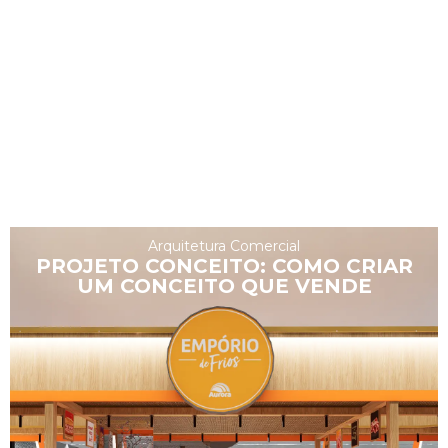
Arquitetura Comercial
PROJETO CONCEITO: COMO CRIAR
UM CONCEITO QUE VENDE