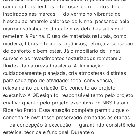
combina tons neutros e terrosos com pontos de cor
inspirados nas marcas — do vermelho vibrante de
Nescau ao amarelo caloroso de Ninho, passando pelo
marrom sofisticado do café e os detalhes sutis que
remetem à Purina. O uso de materiais naturais, como
madeira, fibras e tecidos orgânicos, reforça a sensação
de conforto e bem-estar. Já o mobiliário de linhas
curvas e os revestimentos texturizados remetem à
fluidez da natureza brasileira. A iluminação,
cuidadosamente planejada, cria atmosferas distintas
para cada tipo de atividade: foco, convivência,
relaxamento ou criação. Do conceito ao projeto
executivo A GDesign foi responsável tanto pelo projeto
criativo quanto pelo projeto executivo do NBS Latam
Ribeirão Preto. Essa atuação completa permitiu que o
conceito “Flow” fosse preservado em todas as etapas
— da concepção à execução — garantindo consistência
estética, técnica e funcional. Durante o