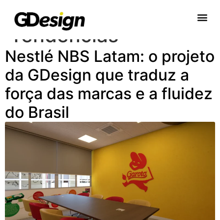
Categoria:
Tendências
Nestlé NBS Latam: o projeto
da GDesign que traduz a
força das marcas e a fluidez
do Brasil