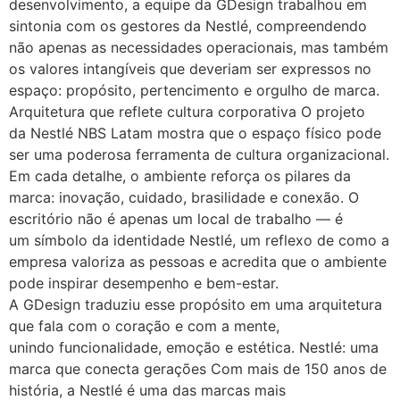
desenvolvimento, a equipe da GDesign trabalhou em
sintonia com os gestores da Nestlé, compreendendo
não apenas as necessidades operacionais, mas também
os valores intangíveis que deveriam ser expressos no
espaço: propósito, pertencimento e orgulho de marca.
Arquitetura que reflete cultura corporativa O projeto
da Nestlé NBS Latam mostra que o espaço físico pode
ser uma poderosa ferramenta de cultura organizacional.
Em cada detalhe, o ambiente reforça os pilares da
marca: inovação, cuidado, brasilidade e conexão. O
escritório não é apenas um local de trabalho — é
um símbolo da identidade Nestlé, um reflexo de como a
empresa valoriza as pessoas e acredita que o ambiente
pode inspirar desempenho e bem-estar.
A GDesign traduziu esse propósito em uma arquitetura
que fala com o coração e com a mente,
unindo funcionalidade, emoção e estética. Nestlé: uma
marca que conecta gerações Com mais de 150 anos de
história, a Nestlé é uma das marcas mais