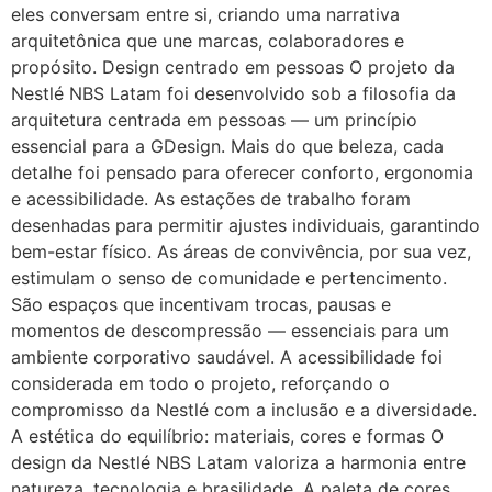
eles conversam entre si, criando uma narrativa
arquitetônica que une marcas, colaboradores e
propósito. Design centrado em pessoas O projeto da
Nestlé NBS Latam foi desenvolvido sob a filosofia da
arquitetura centrada em pessoas — um princípio
essencial para a GDesign. Mais do que beleza, cada
detalhe foi pensado para oferecer conforto, ergonomia
e acessibilidade. As estações de trabalho foram
desenhadas para permitir ajustes individuais, garantindo
bem-estar físico. As áreas de convivência, por sua vez,
estimulam o senso de comunidade e pertencimento.
São espaços que incentivam trocas, pausas e
momentos de descompressão — essenciais para um
ambiente corporativo saudável. A acessibilidade foi
considerada em todo o projeto, reforçando o
compromisso da Nestlé com a inclusão e a diversidade.
A estética do equilíbrio: materiais, cores e formas O
design da Nestlé NBS Latam valoriza a harmonia entre
natureza, tecnologia e brasilidade. A paleta de cores