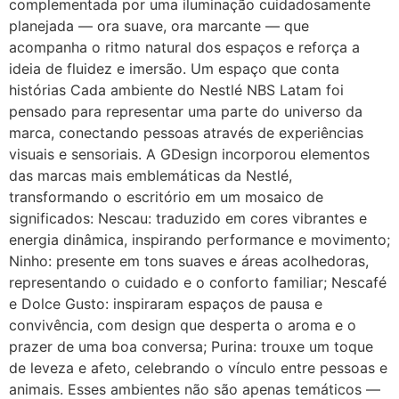
complementada por uma iluminação cuidadosamente
planejada — ora suave, ora marcante — que
acompanha o ritmo natural dos espaços e reforça a
ideia de fluidez e imersão. Um espaço que conta
histórias Cada ambiente do Nestlé NBS Latam foi
pensado para representar uma parte do universo da
marca, conectando pessoas através de experiências
visuais e sensoriais. A GDesign incorporou elementos
das marcas mais emblemáticas da Nestlé,
transformando o escritório em um mosaico de
significados: Nescau: traduzido em cores vibrantes e
energia dinâmica, inspirando performance e movimento;
Ninho: presente em tons suaves e áreas acolhedoras,
representando o cuidado e o conforto familiar; Nescafé
e Dolce Gusto: inspiraram espaços de pausa e
convivência, com design que desperta o aroma e o
prazer de uma boa conversa; Purina: trouxe um toque
de leveza e afeto, celebrando o vínculo entre pessoas e
animais. Esses ambientes não são apenas temáticos —