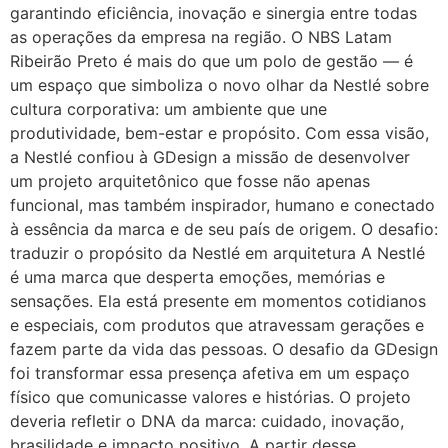
garantindo eficiência, inovação e sinergia entre todas
as operações da empresa na região. O NBS Latam
Ribeirão Preto é mais do que um polo de gestão — é
um espaço que simboliza o novo olhar da Nestlé sobre
cultura corporativa: um ambiente que une
produtividade, bem-estar e propósito. Com essa visão,
a Nestlé confiou à GDesign a missão de desenvolver
um projeto arquitetônico que fosse não apenas
funcional, mas também inspirador, humano e conectado
à essência da marca e de seu país de origem. O desafio:
traduzir o propósito da Nestlé em arquitetura A Nestlé
é uma marca que desperta emoções, memórias e
sensações. Ela está presente em momentos cotidianos
e especiais, com produtos que atravessam gerações e
fazem parte da vida das pessoas. O desafio da GDesign
foi transformar essa presença afetiva em um espaço
físico que comunicasse valores e histórias. O projeto
deveria refletir o DNA da marca: cuidado, inovação,
brasilidade e impacto positivo. A partir desse