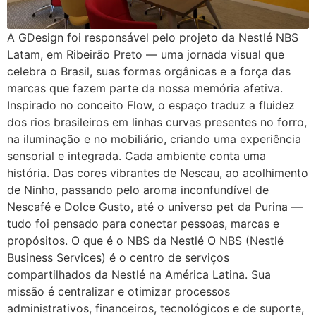
A GDesign foi responsável pelo projeto da Nestlé NBS
Latam, em Ribeirão Preto — uma jornada visual que
celebra o Brasil, suas formas orgânicas e a força das
marcas que fazem parte da nossa memória afetiva.
Inspirado no conceito Flow, o espaço traduz a fluidez
dos rios brasileiros em linhas curvas presentes no forro,
na iluminação e no mobiliário, criando uma experiência
sensorial e integrada. Cada ambiente conta uma
história. Das cores vibrantes de Nescau, ao acolhimento
de Ninho, passando pelo aroma inconfundível de
Nescafé e Dolce Gusto, até o universo pet da Purina —
tudo foi pensado para conectar pessoas, marcas e
propósitos. O que é o NBS da Nestlé O NBS (Nestlé
Business Services) é o centro de serviços
compartilhados da Nestlé na América Latina. Sua
missão é centralizar e otimizar processos
administrativos, financeiros, tecnológicos e de suporte,